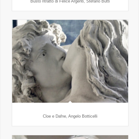
Busto ritratto di Felice Argenti, Stefano Butti
Cloe e Dafne, Angelo Botticelli