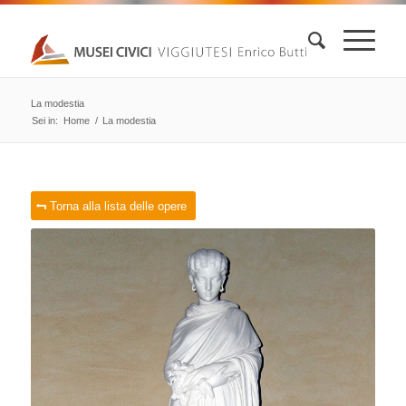
La modestia
Sei in:
Home
/
La modestia
Torna alla lista delle opere