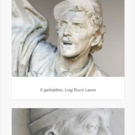
Il garibaldino, Luigi Buzzi Leone