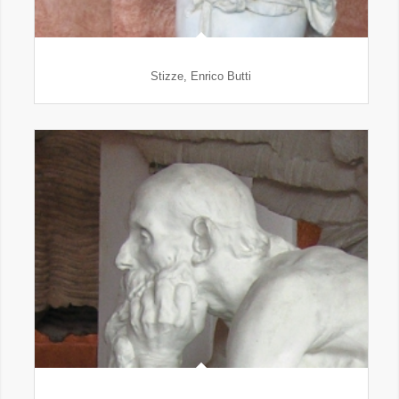
Stizze, Enrico Butti