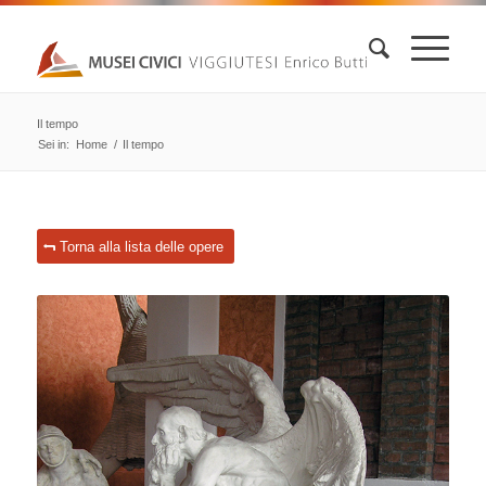
Il tempo
Sei in:
Home
/
Il tempo
Torna alla lista delle opere