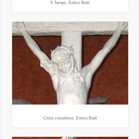
Il Tempo, Enrico Butti
Cristo crocefisso, Enrico Butti