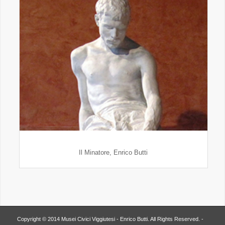
Il Minatore, Enrico Butti
Copyright © 2014 Musei Civici Viggiutesi - Enrico Butti. All Rights Reserved. -