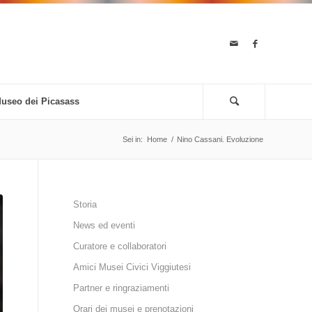
useo dei Picasass
Sei in:
Home
/
Nino Cassani. Evoluzione
Storia
News ed eventi
Curatore e collaboratori
Amici Musei Civici Viggiutesi
Partner e ringraziamenti
Orari dei musei e prenotazioni