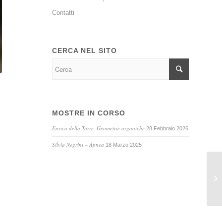
Contatti
CERCA NEL SITO
MOSTRE IN CORSO
Enrico della Torre. Geometrie organiche
28 Febbraio 2026
Silvia Negrini – Apnea
18 Marzo 2025