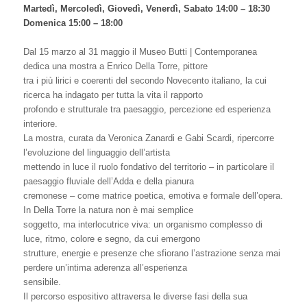
Martedì, Mercoledì, Giovedì, Venerdì, Sabato 14:00 – 18:30
Domenica 15:00 – 18:00
Dal 15 marzo al 31 maggio il Museo Butti | Contemporanea
dedica una mostra a Enrico Della Torre, pittore
tra i più lirici e coerenti del secondo Novecento italiano, la cui
ricerca ha indagato per tutta la vita il rapporto
profondo e strutturale tra paesaggio, percezione ed esperienza
interiore.
La mostra, curata da Veronica Zanardi e Gabi Scardi, ripercorre
l’evoluzione del linguaggio dell’artista
mettendo in luce il ruolo fondativo del territorio – in particolare il
paesaggio fluviale dell’Adda e della pianura
cremonese – come matrice poetica, emotiva e formale dell’opera.
In Della Torre la natura non è mai semplice
soggetto, ma interlocutrice viva: un organismo complesso di
luce, ritmo, colore e segno, da cui emergono
strutture, energie e presenze che sfiorano l’astrazione senza mai
perdere un’intima aderenza all’esperienza
sensibile.
Il percorso espositivo attraversa le diverse fasi della sua