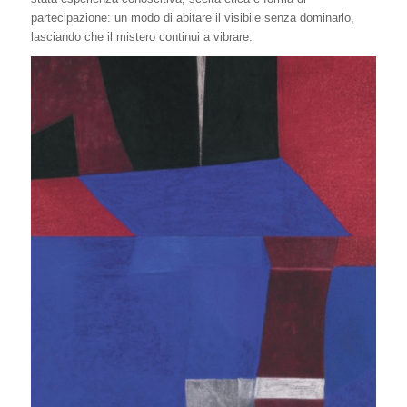
partecipazione: un modo di abitare il visibile senza dominarlo,
lasciando che il mistero continui a vibrare.